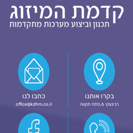
בקרו אותנו
כתבו לנו
רבינצקי 6,פתח תקווה
office@kdhm.co.il