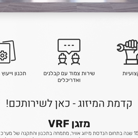
ועיות
שירות צמוד עם קבלנים
תכנון וייעוץ
ואדריכלים
קדמת המיזוג - כאן לשירותכם!
מזגן VRF
חברת" קדמת המיזוג בע"מ "עם ניסיון של 15 שנה בתחום הנדסת מיזוג אוויר, מתמחה בתכנון 