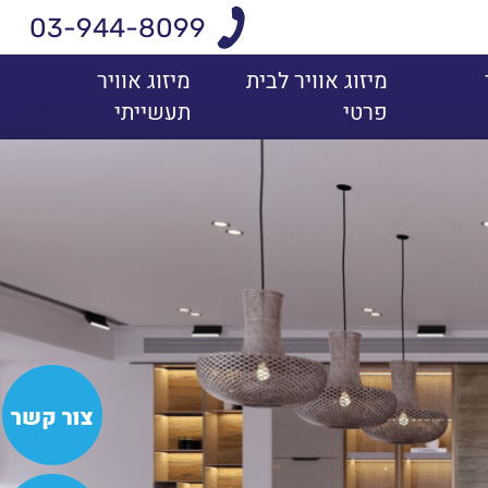
03-944-8099
מיזוג אוויר לבית
מיזוג אוויר
פרטי
תעשייתי