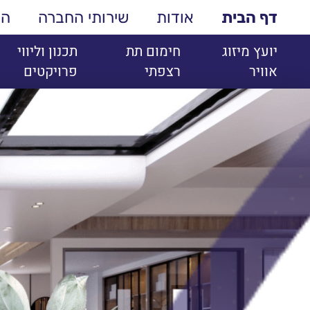
דף הבית
אודות
שירותי החברה
הפ
יועץ מיזוג
חימום תת
תכנון וליווי
אוויר
רצפתי
פרויקטים