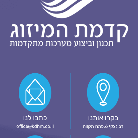
בקרו אותנו
כתבו לנו
רבינצקי 6,פתח תקווה
office@kdhm.co.il