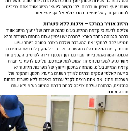
העזה במרכז השירות שנותן יועץ במרכז הוא הרבה יותר טובה מהשירות
שנותן יועץ בצפון או בדרום. לכן בקשר ליועצי מיזוג אוויר אתם צריכים
לפנות אך ורק אל יועצים במרכז ולא אל אף יועץ אחר.
מיזוג אוויר במרכז – איכות ללא פשרות
עליכם לדעת כי קדמת המיזוג בע"מ נותנת שירות של ייעוץ מיזוג אוויר
ברמה הגבוהה ביותר בארץ. לחברה יש ניסיון עצום בתחום השירות והיא
תסייע לכם להתקין את המערכת שלכם בצורה הטובה ביותר שיש.
חברת קדמת המיזוג בע"מ תעשה הכול בכדי להתקין לכם את המערכת
הנכונה והמותאמת ביותר עבורכם תוך תכנון וירידה לפרטים הקטנים עד
אשר נגיע למערכת המיזוג המושלמת עבורכם. עליכם לדעת כי חברת
קדמת המיזוג בע"מ, מתמחה בתכנון וייעוץ של מערכות מיזוג והיא
סייעה לאלפי עסקים ובתים לאורך השנים בייעוץ, תכנון, והתקנה של
מערכות מיזוג. אם אתם רוצים לקבל עבודה באיכות ללא פשרות בתחום
המזגנים, הכתובת שלכם צריכה להיות קדמת המיזוג בע"מ ולא שום
חברה אחרת.