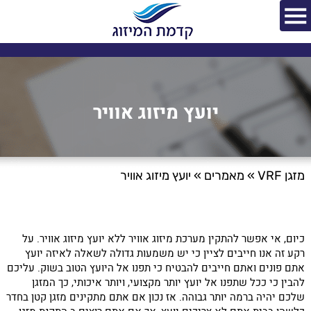
יועץ מיזוג אוויר
מזגן VRF
»
מאמרים
»
יועץ מיזוג אוויר
כיום, אי אפשר להתקין מערכת מיזוג אוויר ללא יועץ מיזוג אוויר. על
רקע זה אנו חייבים לציין כי יש משמעות גדולה לשאלה לאיזה יועץ
אתם פונים ואתם חייבים להבטיח כי תפנו אל היועץ הטוב בשוק. עליכם
להבין כי ככל שתפנו אל יועץ יותר מקצועי, ויותר איכותי, כך המזגן
שלכם יהיה ברמה יותר גבוהה. אז נכון אם אתם מתקינים מזגן קטן בחדר