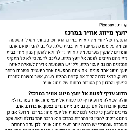
קרדיט: Pixabay
יועץ מיזוג אוויר במרכז
התפקיד של יועץ מיזוג אוויר במרכז הוא חשוב ביותר ויש לו השפעה
עצומה על מערכת מיזוג האוויר בבית שלנו. עליכם להבין שאם אתם
עומדים להתקין מערכת מיזוג אוויר גדולה ולא להתקין מזגן אחד בבית
אזי אתם חייבים לפנות אל יועץ מיזוג. עליכם לדעת כי לא כל מתקיני
המזגנים הם גם יועצי מיזוג, ולכן יש משמעות אדירה לשאלה לאיזה
יועץ מיזוג אתם פונים. אם אתם מחפשים אחר היועצים הטובים ביותר
בשוק, כדאי לכם להכיר את קדמת המיזוג בע"מ, אשר נחשבת לחברת
הייעוץ והתכנון בין הטובות בתחום של מיזוג אוויר.
מדוע עדיף לפנות אל יועץ מיזוג אוויר במרכז?
עולה השאלה מדוע עדיף לנו לפנות אל יועץ מיזוג אוויר במרכז ולא
בצפון או בדרום? אם כן, גם אם אתם גרים בצפון, או בדרום, אתם
צריכים להבין כי כדאי לכם לפנות אל יועץ מיזוג במרכז. מדוע? אם כן
אתם צריכים להבין כי התחרות במרכז היא הרבה יותר גדולה וזאת עקב
העובדה שבמרכז יש הרבה יותר יועצי מיזוג אוויר. לכן עקב התחרות