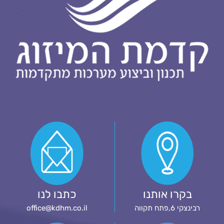
בקרו אותנו
כתבו לנו
רבינצקי 6,פתח תקווה
office@kdhm.co.il